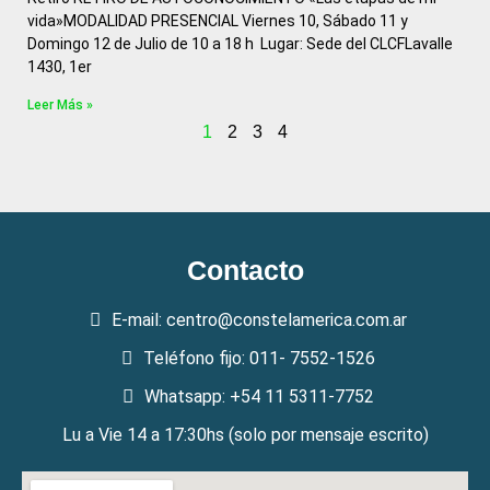
vida»MODALIDAD PRESENCIAL Viernes 10, Sábado 11 y
Domingo 12 de Julio de 10 a 18 h Lugar: Sede del CLCFLavalle
1430, 1er
Leer Más »
1
2
3
4
Contacto
E-mail: centro@constelamerica.com.ar
Teléfono fijo: 011- 7552-1526
Whatsapp: +54 11 5311-7752
Lu a Vie 14 a 17:30hs (solo por mensaje escrito)