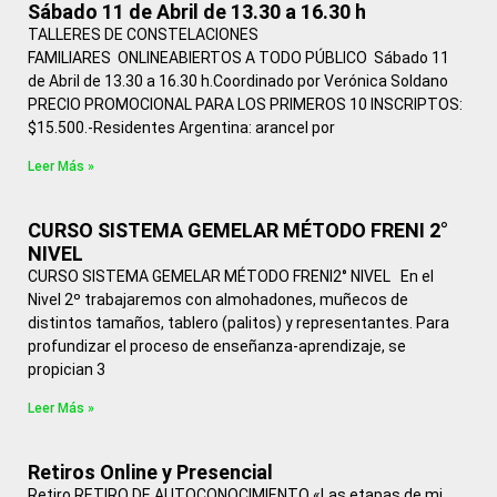
Sábado 11 de Abril de 13.30 a 16.30 h
TALLERES DE CONSTELACIONES
FAMILIARES ONLINEABIERTOS A TODO PÚBLICO Sábado 11
de Abril de 13.30 a 16.30 h.Coordinado por Verónica Soldano
PRECIO PROMOCIONAL PARA LOS PRIMEROS 10 INSCRIPTOS:
$15.500.-Residentes Argentina: arancel por
Leer Más »
CURSO SISTEMA GEMELAR MÉTODO FRENI 2°
NIVEL
CURSO SISTEMA GEMELAR MÉTODO FRENI2° NIVEL En el
Nivel 2º trabajaremos con almohadones, muñecos de
distintos tamaños, tablero (palitos) y representantes. Para
profundizar el proceso de enseñanza-aprendizaje, se
propician 3
Leer Más »
Retiros Online y Presencial
Retiro RETIRO DE AUTOCONOCIMIENTO «Las etapas de mi