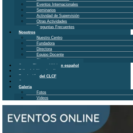
Eventos Internacionales
Seminarios
Actividad de Supervisión
Otras Actividades
Preguntas Frecuentes
Nosotros
Nuestro Centro
Fundadora
Directora
Equipo Docente
Filosofía
Cursos Thomas Hübl en español
Editorial Alma Lepik
Fundación del CLCF
Contacto
Galeria
Fotos
Videos