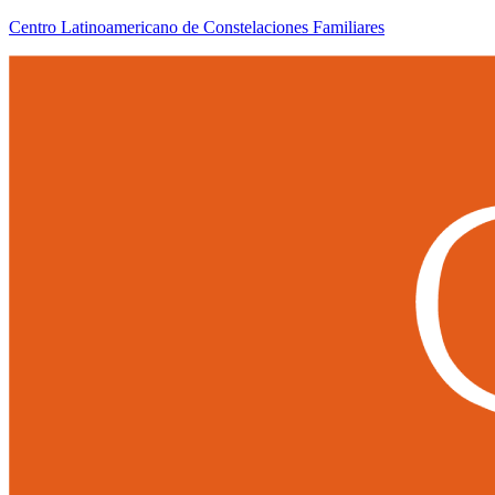
Centro Latinoamericano de Constelaciones Familiares