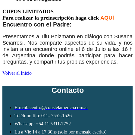
CUPOS LIMITADOS
Para realizar la preinscripción haga click
AQUÍ
Encuentro con el Padre:
Presentamos a Tiiu Bolzmann en diálogo con Susana
Sciarresi. Nos comparte aspectos de su vida, y nos
invitan a un encuentro online el 6 de Julio a las 16 h
de Argentina donde podrás participar para hacer
preguntas, y compartir tus propias experiencias.
Volver al Inicio
Contacto
E-mail: centro@constelamerica.com.ar
Teléfono fijo: 011- 7552-1526
Whatsapp: +54 11 5311-7752
Lu a Vie 14 a 17:30hs (solo por mensaje escrito)