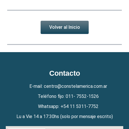
Volver al Inicio
Contacto
E-mail: centro@constelamerica.com.ar
Teléfono fijo: 011- 7552-1526
Whatsapp: +54 11 5311-7752
Lu a Vie 14 a 17:30hs (solo por mensaje escrito)