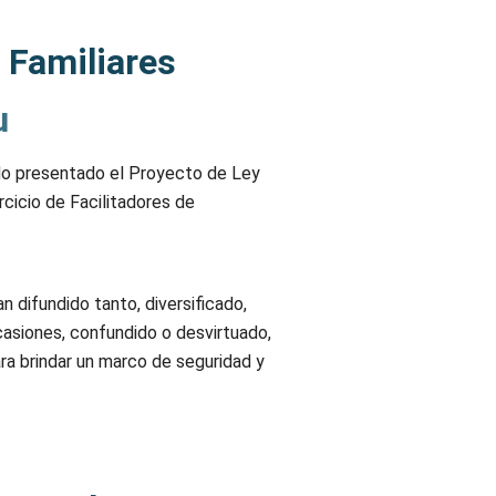
 Familiares
u
do presentado el Proyecto de Ley
rcicio de Facilitadores de
 difundido tanto, diversificado,
casiones, confundido o desvirtuado,
a brindar un marco de seguridad y