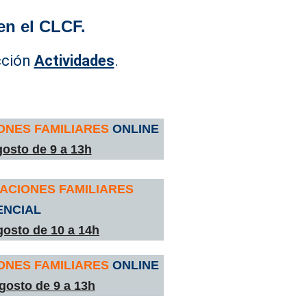
en el CLCF.
cción
Actividades
.
ONES FAMILIARES
ONLINE
osto de 9 a 13h
ACIONES FAMILIARES
ENCIAL
osto de 10 a 14h
ONES FAMILIARES
ONLINE
gosto de 9 a 13h