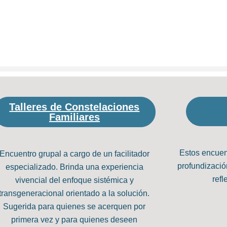
Talleres de Constelaciones
Familiares
Estos encuent
Encuentro grupal a cargo de un facilitador
profundizació
especializado. Brinda una experiencia
refl
vivencial del enfoque sistémica y
transgeneracional orientado a la solución.
Sugerida para quienes se acerquen por
primera vez y para quienes deseen