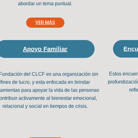
abordar un tema puntual.
VER MÁS
Apoyo Familiar
Encu
Estos encuent
Fundación del CLCF es una organización sin
profundizació
fines de lucro, y esta enfocada en brindar
refl
ramientas para apoyar la vida de las personas
ontribuir activamente al bienestar emocional,
relacional y social en tiempos de crisis.