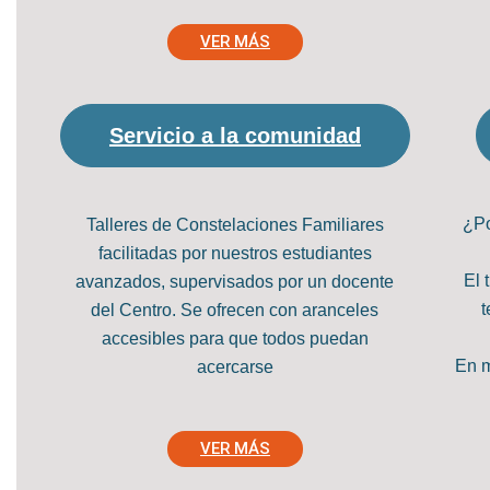
VER MÁS
Servicio a la comunidad
¿Po
Talleres de Constelaciones Familiares
facilitadas por nuestros estudiantes
El 
avanzados, supervisados por un docente
t
del Centro. Se ofrecen con aranceles
accesibles para que todos puedan
En m
acercarse
VER MÁS