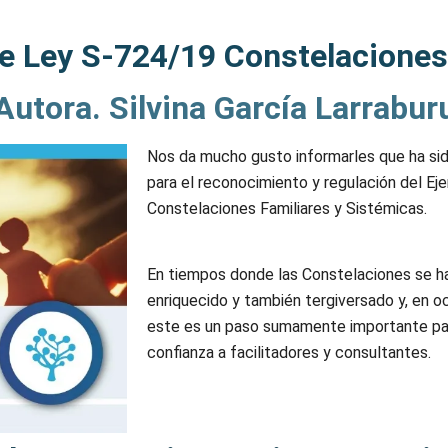
e Ley S-724/19 Constelaciones
Autora. Silvina García Larrabur
Nos da mucho gusto informarles que ha si
para el reconocimiento y regulación del Eje
Constelaciones Familiares y Sistémicas.
En tiempos donde las Constelaciones se han
enriquecido y también tergiversado y, en o
este es un paso sumamente importante par
confianza a facilitadores y consultantes.