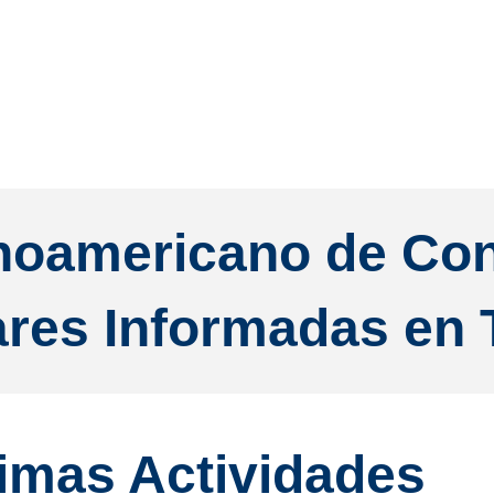
inoamericano de Con
ares Informadas en
imas Actividades