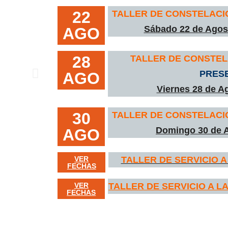
22
TALLER DE CONSTELACI
Sábado 22 de Agost
AGO
28
TALLER DE CONSTEL
PRES
AGO
Viernes 28 de A
30
TALLER DE CONSTELACI
Domingo 30 de A
AGO
VER
TALLER DE SERVICIO 
FECHAS
VER
TALLER DE SERVICIO A L
FECHAS