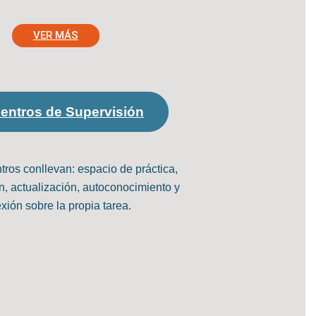
VER MÁS
entros de Supervisión
ros conllevan: espacio de práctica,
n, actualización, autoconocimiento y
exión sobre la propia tarea.