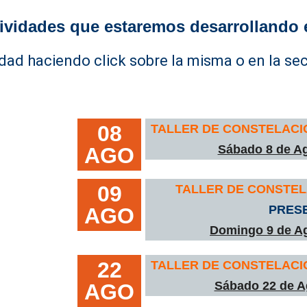
ividades que estaremos desarrollando 
dad haciendo click sobre la misma o en la se
08
TALLER DE CONSTELACI
Sábado 8 de Ag
AGO
09
TALLER DE CONSTEL
PRES
AGO
Domingo 9 de Ag
22
TALLER DE CONSTELACI
Sábado 22 de A
AGO