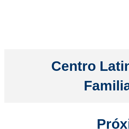
Centro Lat
Famili
Próx