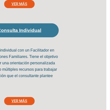
VER MÁS
onsulta Individual
individual con un Facilitador en
ones Familiares. Tiene el objetivo
r una orientación personalizada
múltiples recursos para trabajar
ción que el consultante plantee
VER MÁS