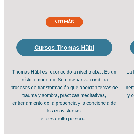
VER MÁS
Cursos Thomas Hübl
Thomas Hübl es reconocido a nivel global. Es un
La 
místico moderno. Su enseñanza combina
procesos de transformación que abordan temas de
her
trauma y sombra, prácticas meditativas,
y c
entrenamiento de la presencia y la conciencia de
los ecosistemas.
el desarrollo personal.