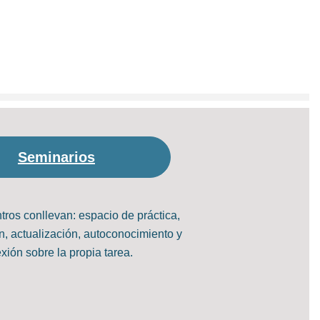
Seminarios
ros conllevan: espacio de práctica,
n, actualización, autoconocimiento y
exión sobre la propia tarea.