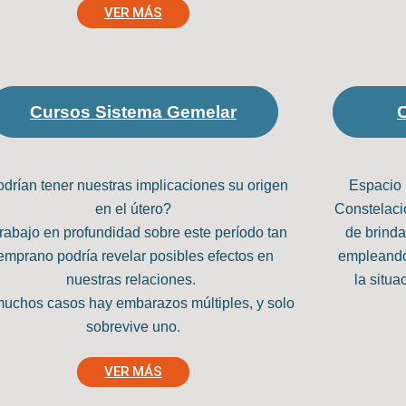
VER MÁS
Cursos Sistema Gemelar
C
drían tener nuestras implicaciones su origen
Espacio 
en el útero?
Constelaci
trabajo en profundidad sobre este período tan
de brinda
emprano podría revelar posibles efectos en
empleando 
nuestras relaciones.
la situa
uchos casos hay embarazos múltiples, y solo
sobrevive uno.
VER MÁS